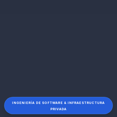
INGENIERÍA DE SOFTWARE & INFRAESTRUCTURA
PRIVADA