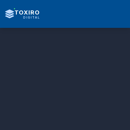
TOXIRO
DIGITAL