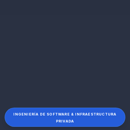
INGENIERÍA DE SOFTWARE & INFRAESTRUCTURA
PRIVADA