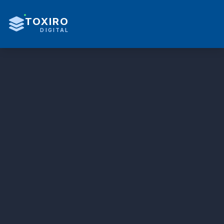
TOXIRO
DIGITAL